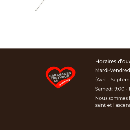
Horaires d'ou
Mardi-Vendredi:
(Avril - Septem
Samedi: 9:00 - 1
Nous sommes f
saint et l'asce