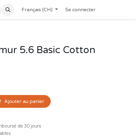
Français (CH)
Se connecter
mur 5.6 Basic Cotton
Ajouter au panier
emboursé de 30 jours
rables