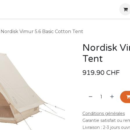
g
Produits
Location
Boutique
À propos
Nordisk Vimur 5.6 Basic Cotton Tent
Nordisk Vi
Tent
919.90
CHF
Conditions générales
Garantie satisfait ou r
Livraison : 2-3 jours ouv