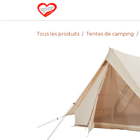
Se rendre au contenu
Home
Campin
Tous les produits
Tentes de camping