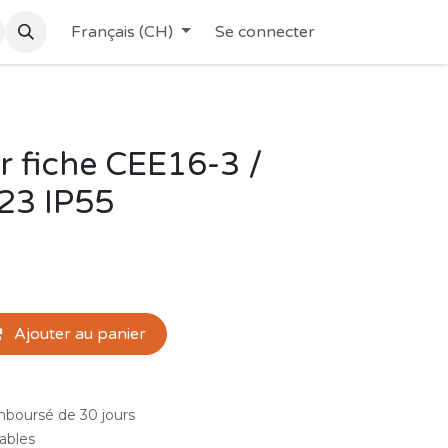
Français (CH)
Se connecter
r fiche CEE16-3 /
 23 IP55
Ajouter au panier
emboursé de 30 jours
rables