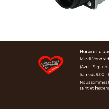
Horaires d'ou
Mardi-Vendredi:
(Avril - Septem
Samedi: 9:00 - 1
Nous sommes f
saint et l'asce