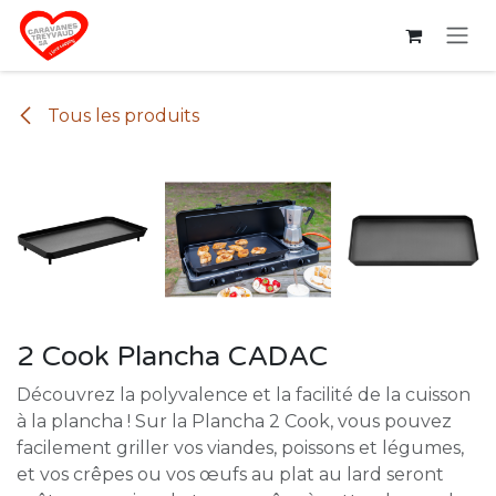
Se rendre au contenu
Tous les produits
2 Cook Plancha CADAC
Découvrez la polyvalence et la facilité de la cuisson
à la plancha ! Sur la Plancha 2 Cook, vous pouvez
facilement griller vos viandes, poissons et légumes,
et vos crêpes ou vos œufs au plat au lard seront