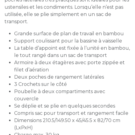
ustensiles et les condiments. Lorsqu’elle n’est pas
utilisée, elle se plie simplement en un sac de
transport.
Grande surface de plan de travail en bambou
Support coulissant pour la bassine à vaisselle
La table d’appoint est fixée à l’unité en bambou,
le tout rangé dans un sac de transport
Armoire à deux étagères avec porte zippée et
filet d’aération
Deux poches de rangement latérales
3 Crochets sur le côté
Poubelle à deux compartiments avec
couvercle
Se déplie et se plie en quelques secondes
Compris sac pour transport et rangement facile
Dimensions 210.5/149.50 x 45/45.5 x 82/70 cm
(LxPxH)
Charge max. 30 kg