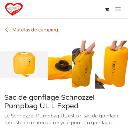
Se rendre au contenu
Matelas de camping
Sac de gonflage Schnozzel
Pumpbag UL L Exped
Le Schnozzel Pumpbag UL est un sac de gonflage
robuste en matériau recyclé pour un gonflage