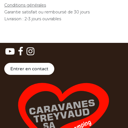
Conditions générales
Garantie satisfait ou remboursé de 30 jours
Livraison : 2-3 jours ouvrables
Entrer en contact