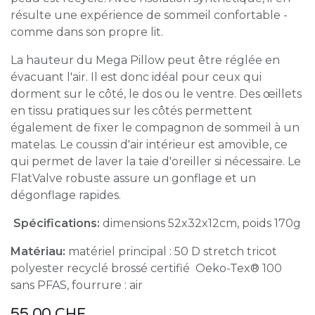
résulte une expérience de sommeil confortable -
comme dans son propre lit.
La hauteur du Mega Pillow peut être réglée en
évacuant l'air. Il est donc idéal pour ceux qui
dorment sur le côté, le dos ou le ventre. Des œillets
en tissu pratiques sur les côtés permettent
également de fixer le compagnon de sommeil à un
matelas. Le coussin d'air intérieur est amovible, ce
qui permet de laver la taie d'oreiller si nécessaire. Le
FlatValve robuste assure un gonflage et un
dégonflage rapides.
Spécifications:
dimensions 52x32x12cm, poids 170g
Matériau:
matériel principal : 50 D stretch tricot
polyester recyclé brossé certifié Oeko-Tex® 100
sans PFAS, fourrure : air
55.00
CHF