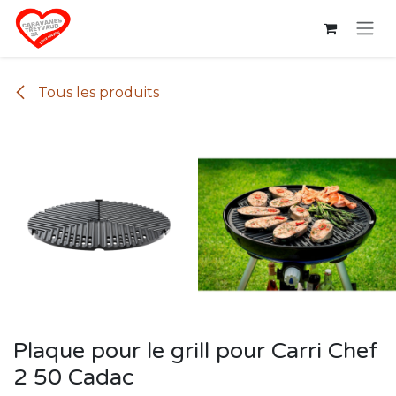
Se rendre au contenu
Tous les produits
Plaque pour le grill pour Carri Chef
2 50 Cadac