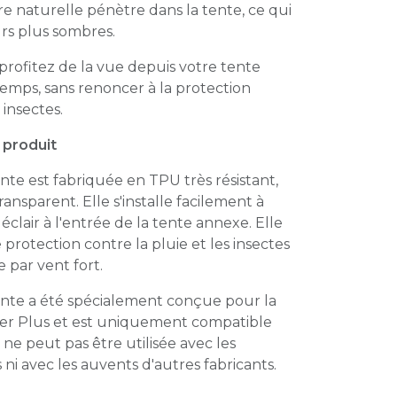
e naturelle pénètre dans la tente, ce qui
urs plus sombres.
profitez de la vue depuis votre tente
mps, sans renoncer à la protection
 insectes.
 produit
nte est fabriquée en TPU très résistant,
ransparent. Elle s'installe facilement à
éclair à l'entrée de la tente annexe. Elle
protection contre la pluie et les insectes
 par vent fort.
ente a été spécialement conçue pour la
er Plus et est uniquement compatible
 ne peut pas être utilisée avec les
i avec les auvents d'autres fabricants.