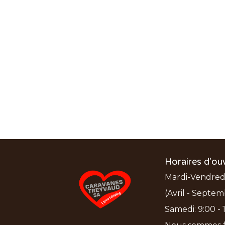
Horaires d'ou
Mardi-Vendredi:
(Avril - Septem
Samedi: 9:00 - 1