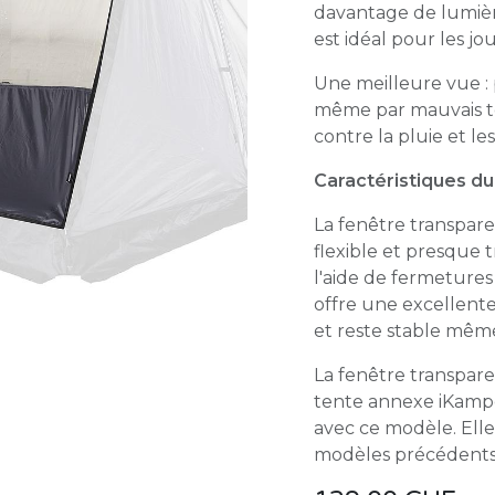
davantage de lumièr
est idéal pour les jo
Une meilleure vue : 
même par mauvais te
contre la pluie et les
Caractéristiques du
La fenêtre transpare
flexible et presque t
l'aide de fermetures 
offre une excellente 
et reste stable même
La fenêtre transpar
tente annexe iKamp
avec ce modèle. Elle
modèles précédents n