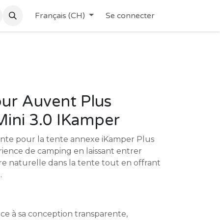
Français (CH)
Se connecter
ur Auvent Plus
ini 3.0 IKamper
ente pour la tente annexe iKamper Plus
rience de camping en laissant entrer
 naturelle dans la tente tout en offrant
.
âce à sa conception transparente,