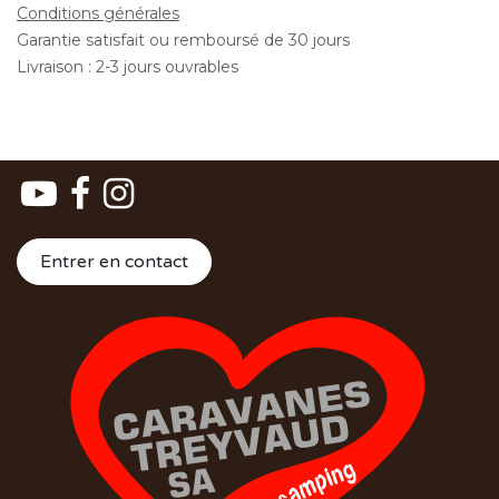
Conditions générales
Garantie satisfait ou remboursé de 30 jours
Livraison : 2-3 jours ouvrables
Entrer en contact