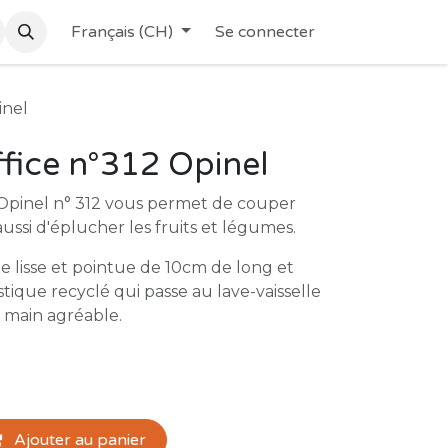
Français (CH)
Se connecter
inel
fice n°312 Opinel
 Opinel n° 312 vous permet de couper
aussi d'éplucher les fruits et légumes.
me lisse et pointue de 10cm de long et
ique recyclé qui passe au lave-vaisselle
n main agréable.
Ajouter au panier