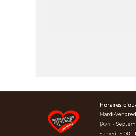
Horaires d'ou
Mardi-Vendredi:
(Avril - Septem
Samedi: 9:00 - 1