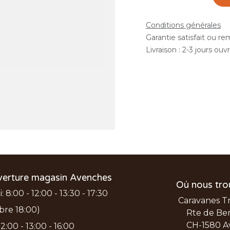
Conditions générales
Garantie satisfait ou r
Livraison : 2-3 jours ouv
verture magasin Avenches
Où nous tro
 8:00 - 12:00 - 13:30 - 17:30
Caravanes T
bre 18:00)
Rte de Ber
CH-1580 A
2:00 - 13:00 - 16:00