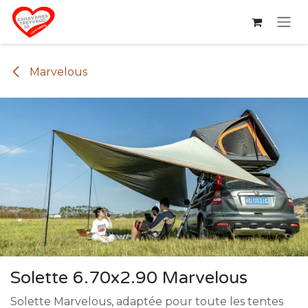
Se rendre au contenu
Marvelous
Solette 6.70x2.90 Marvelous
Solette Marvelous, adaptée pour toute les tentes