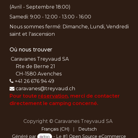
(Avril - Septembre 18:00)
Samedi: 9:00 - 12:00 - 13:00 - 16:00
Nous sommes fermé: Dimanche, Lundi, Vendredi
saint et l'ascension
Où nous trouver
Caravanes Treyvaud SA
Rte de Berne 21
CH-1580 Avenches
+41 26 676 94 49
caravanes@treyvaud.ch
Pour toute
réservation
, merci de
contacter
directement le camping concerné.
Copyright © Caravanes Treyvaud SA
Français (CH)
|
Deutsch
Généré par
- Le #1
Open Source eCommerce