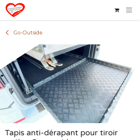
Se rendre au contenu
Go-Outside
Tapis anti-dérapant pour tiroir