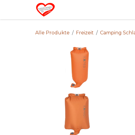
Zum Inhalt springen
Home
Alle Produkte
Freizeit
Camping Schl