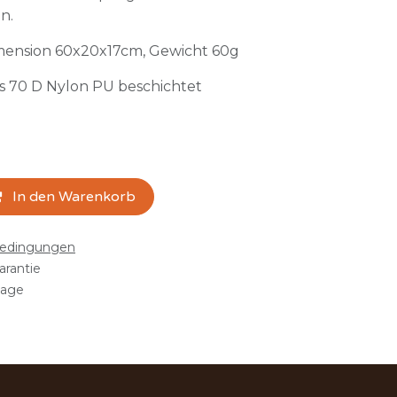
n.
ension 60x20x17cm, Gewicht 60g
es 70 D Nylon PU beschichtet
In den Warenkorb
bedingungen
arantie
tage