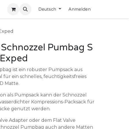
Deutsch
Anmelden
 Exped
Schnozzel Pumbag S
 Exped
bag ist ein robuster Pumpsack aus
 für ein schnelles, feuchtigkeitsfreies
D Matte.
ion als Pumpsack kann der Schnozzel
asserdichter Kompressions-Packsack für
säcke genutzt werden.
alve Adapter oder dem Flat Valve
Schnozzel Pumpbag auch andere Matten