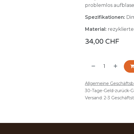
problemlos aufblase
Spezifikationen:
Dim
Material:
rezykliert
34,00
CHF
Allgemeine Geschäfts
30-Tage-Geld-zurück-G
Versand: 2-3 Geschäfts