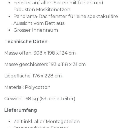
Fenster auf allen Seiten mit feinen und
robusten Moskitonetzen.
Panorama-Dachfenster für eine spektakuläre
Aussicht vom Bett aus.
Grosser Innenraum
Technische Daten.
Masse offen: 308 x 198 x 124 cm.
Masse geschlossen: 193 x 118 x 31 cm
Liegefläche: 176 x 228 cm.
Material: Polycotton
Gewicht: 68 kg (63 ohne Leiter)
Lieferumfang
Zelt inkl. aller Montageteilen