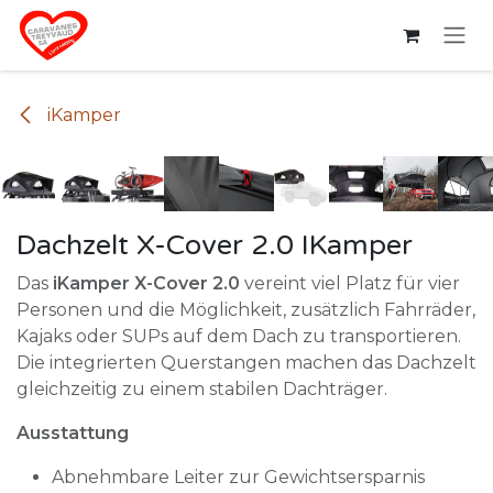
Zum Inhalt springen
iKamper
Dachzelt X-Cover 2.0 IKamper
Das
iKamper X-Cover 2.0
vereint viel Platz für vier
Personen und die Möglichkeit, zusätzlich Fahrräder,
Kajaks oder SUPs auf dem Dach zu transportieren.
Die integrierten Querstangen machen das Dachzelt
gleichzeitig zu einem stabilen Dachträger.
Ausstattung
Abnehmbare Leiter zur Gewichtsersparnis