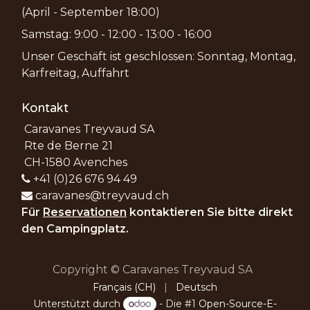
(April - September 18:00)
Samstag: 9:00 - 12:00 - 13:00 - 16:00
Unser Geschäft ist geschlossen: Sonntag, Montag,
Karfreitag, Auffahrt
Kontakt
Caravanes Treyvaud SA
Rte de Berne 21
CH-1580 Avenches
+41 (0)26 676 94 49
caravanes@treyvaud.ch
Für
Reservationen
kontaktieren Sie bitte direkt
den Campingplatz.
Copyright © Caravanes Treyvaud SA
Français (CH)
|
Deutsch
Unterstützt durch
- Die #1
Open-Source-E-