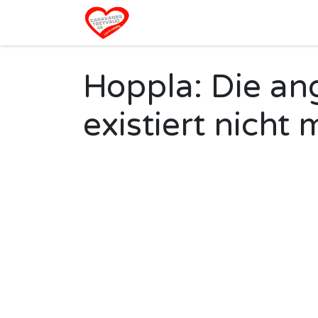
Zum Inhalt springen
Home
Hoppla: Die ang
existiert nicht 