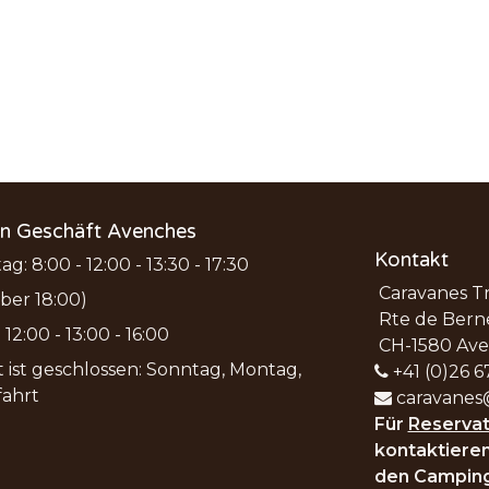
en Geschäft Avenches
Kontakt
ag: 8:00 - 12:00 - 13:30 - 17:30
Caravanes T
ber 18:00)
Rte de Bern
12:00 - 13:00 - 16:00
CH-1580 Av
 ist geschlossen: Sonntag, Montag,
+41 (0)26 6
fahrt
caravanes
Für
Reservat
kontaktieren
den Camping