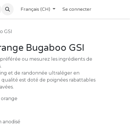
Français (CH)
Se connecter
o GSI
range Bugaboo GSI
 préférée ou mesurez les ingrédients de
.
ng et de randonnée ultraléger en
qualité est doté de poignées rabattables
avées.
orange
 anodisé