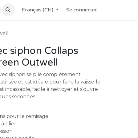
Français (CH)
Se connecter
well
c siphon Collaps
een Outwell
avec siphon se plie complètement
utilisée et est idéale pour faire la vaisselle
st incassable, facile à nettoyer et s’ouvre
lques secondes.
ons pour le remisage
 à plier
ession