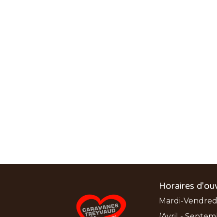
Horaires d'ou
Mardi-Vendredi:
(Avril - Septem