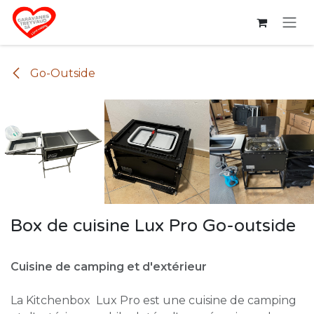
Se rendre au contenu
Go-Outside
Box de cuisine Lux Pro Go-outside
Cuisine de camping et d'extérieur
La Kitchenbox Lux Pro est une cuisine de camping