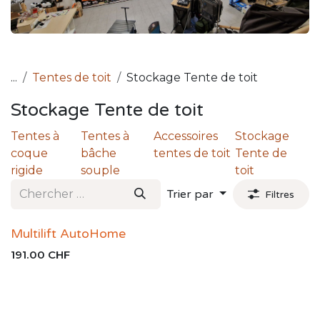
...
Tentes de toit
Stockage Tente de toit
Stockage Tente de toit
Tentes à
Tentes à
Accessoires
Stockage
coque
bâche
tentes de toit
Tente de
rigide
souple
toit
Trier par
Filtres
Multilift AutoHome
191.00
CHF