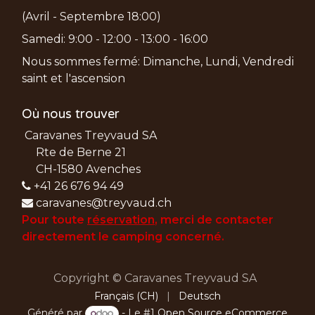
(Avril - Septembre 18:00)
Samedi: 9:00 - 12:00 - 13:00 - 16:00
Nous sommes fermé: Dimanche, Lundi, Vendredi
saint et l'ascension
Où nous trouver
Caravanes Treyvaud SA
Rte de Berne 21
CH-1580 Avenches
+41 26 676 94 49
caravanes@treyvaud.ch
Pour toute
réservation
, merci de
contacter
directement le camping concerné.
Copyright © Caravanes Treyvaud SA
Français (CH)
|
Deutsch
Généré par
- Le #1
Open Source eCommerce