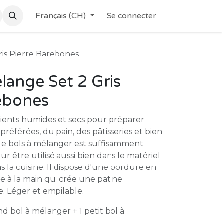
Français (CH)
Se connecter
ris Pierre Barebones
lange Set 2 Gris
ebones
dients humides et secs pour préparer
 préférées, du pain, des pâtisseries et bien
 de bols à mélanger est suffisamment
ur être utilisé aussi bien dans le matériel
la cuisine. Il dispose d'une bordure en
te à la main qui crée une patine
. Léger et empilable.
nd bol à mélanger + 1 petit bol à