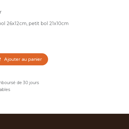
r
ol 26x12cm, petit bol 21x10cm
Ajouter au panier
emboursé de 30 jours
rables