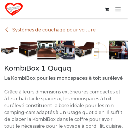
Se rendre au contenu
Systèmes de couchage pour voiture
KombiBox 1 Ququq
La KombiBox pour les monospaces à toit surélevé
Grâce à leurs dimensions extérieures compactes et
à leur habitacle spacieux, les monospaces à toit
surélevé constituent la base idéale pour les mini-
camping-cars adaptés à un usage quotidien. Il suffit
de placer la KombiBox dans le coffre pour avoir
tout le nécessaire pour le voyage à bord : lit, cuisine,