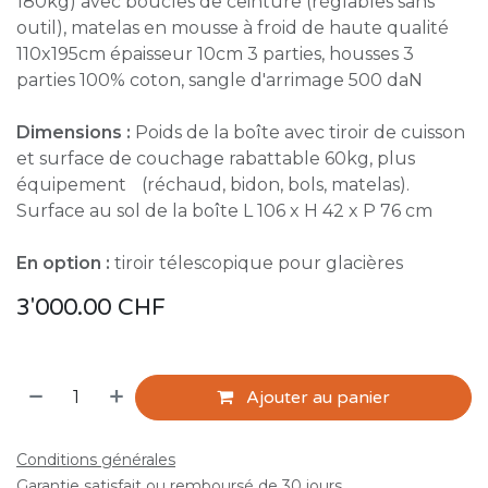
180kg) avec boucles de ceinture (réglables sans
outil), matelas en mousse à froid de haute qualité
110x195cm épaisseur 10cm 3 parties, housses 3
parties 100% coton, sangle d'arrimage 500 daN
Dimensions :
Poids de la boîte avec tiroir de cuisson
et surface de couchage rabattable 60kg, plus
équipement (réchaud, bidon, bols, matelas).
Surface au sol de la boîte L 106 x H 42 x P 76 cm
En option :
tiroir télescopique pour glacières
3'000.00
CHF
Ajouter au panier
Conditions générales
Garantie satisfait ou remboursé de 30 jours