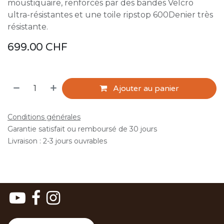
moustiquaire, renforcés par des bandes Velcro
ultra-résistantes et une toile ripstop 600Denier très
résistante.
699.00
CHF
Ajouter au panier
Conditions générales
Garantie satisfait ou remboursé de 30 jours
Livraison : 2-3 jours ouvrables