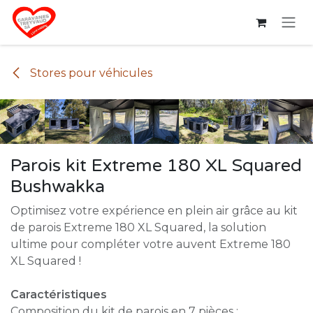
Se rendre au contenu
Stores pour véhicules
Parois kit Extreme 180 XL Squared
Bushwakka
Optimisez votre expérience en plein air grâce au kit
de parois Extreme 180 XL Squared, la solution
ultime pour compléter votre auvent Extreme 180
XL Squared !
Caractéristiques
Composition du kit de parois en 7 pièces :