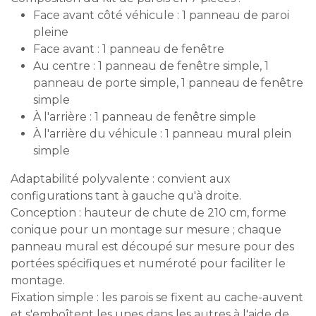
Face avant côté véhicule : 1 panneau de paroi
pleine
Face avant : 1 panneau de fenêtre
Au centre : 1 panneau de fenêtre simple, 1
panneau de porte simple, 1 panneau de fenêtre
simple
À l'arrière : 1 panneau de fenêtre simple
À l'arrière du véhicule : 1 panneau mural plein
simple
Adaptabilité polyvalente : convient aux
configurations tant à gauche qu'à droite.
Conception : hauteur de chute de 210 cm, forme
conique pour un montage sur mesure ; chaque
panneau mural est découpé sur mesure pour des
portées spécifiques et numéroté pour faciliter le
montage.
Fixation simple : les parois se fixent au cache-auvent
et s'emboîtent les unes dans les autres à l'aide de